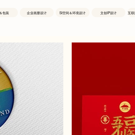
＆包装
企业画册设计
SI空间＆环境设计
文创IP设计
互联