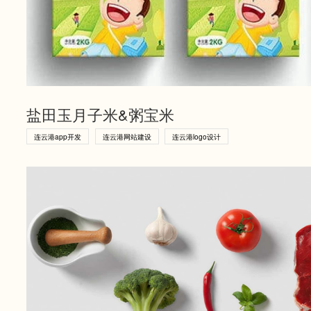
查看案例
查看案例
盐田玉月子米&粥宝米
连云港app开发
连云港网站建设
连云港logo设计