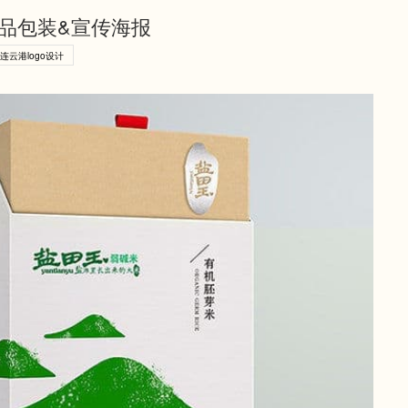
&产品包装&宣传海报
连云港logo设计