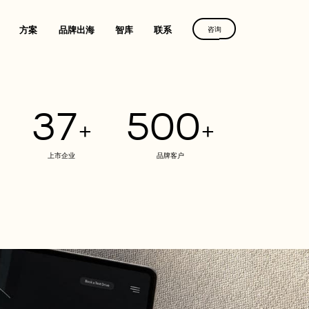
方案
品牌出海
智库
联系
咨询
37
500
字营销路径
群诺助力
群诺助力
群诺助力
+
+
续增长
中国品牌叩响全球市场
中国品牌叩响全球市场
中国品牌叩响全球市场
案
获取方案
获取方案
获取方案
上市企业
品牌客户