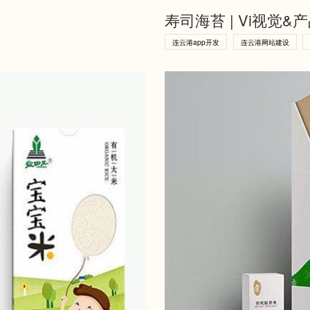
寿司海苔 | Vi视觉
连云港app开发
连云港网站建设