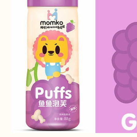
查看案例
查看案例