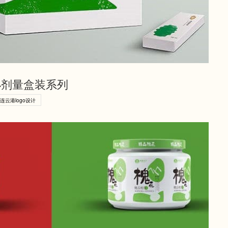
查看案例
查看案例
小剂量盒装系列
连云港logo设计