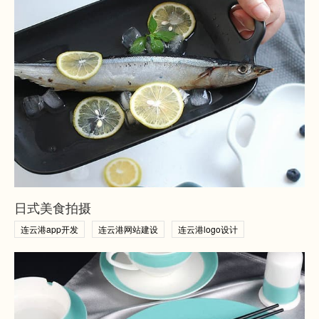
查看案例
查看案例
日式美食拍摄
连云港app开发
连云港网站建设
连云港logo设计