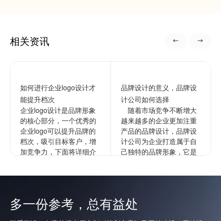
相关资讯
如何进行企业logo设计才
品牌设计的意义，品牌设
能提升档次
计公司如何选择
企业logo设计是品牌形象
随着市场竞争不断增大
的核心部分，一个优秀的
越来越多的企业更加注重
企业logo可以提升品牌的
产品的品牌设计，品牌设
档次，吸引目标客户，增
计公司为企业打造属于自
加竞争力，下面将详细介
己独特的品牌形象，它是
绍如何进行企业的logo设
企业文化更深层次的表
计以提升档次。1...
达，通过品牌来拉开与竞
争对手的...
查看更多
多一份参考，总有益处
查看更多