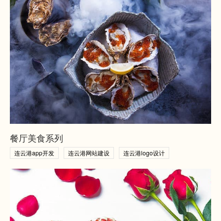
查看案例
查看案例
餐厅美食系列
连云港app开发
连云港网站建设
连云港logo设计