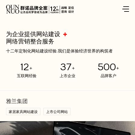
为企业提供网站建设
网络营销整合服务
十二年定制化网站建设经验.我们是体验经济世界的构筑者
12
37
500
+
+
+
互联网经验
上市企业
品牌客户
雅兰集团
家居家具网站建设
上市公司网站