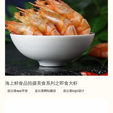
查看案例
查看案例
海上鲜食品拍摄美食系列之即食大虾
连云港app开发
连云港网站建设
连云港logo设计