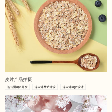
查看案例
查看案例
麦片产品拍摄
连云港app开发
连云港网站建设
连云港logo设计