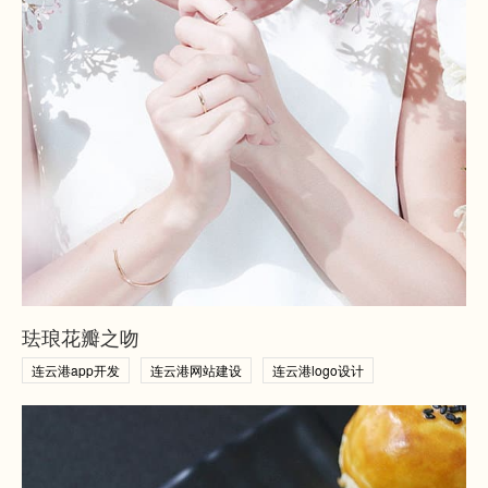
查看案例
查看案例
珐琅花瓣之吻
连云港app开发
连云港网站建设
连云港logo设计